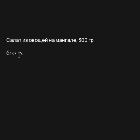
КОНТАКТЫ
Салат из овощей на мангале, 300 гр.
610
р.