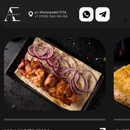
ул. Малышева 17/14
+7 (999) 940-66-66
Меню
Доставка
ШАШЛЫКИ
ОСЕТИНСКИЕ
ПИРОГИ
ЗАКУСКИ