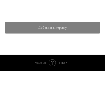
гр.
950,00
р.
Добавить в корзину
Tilda
Made on