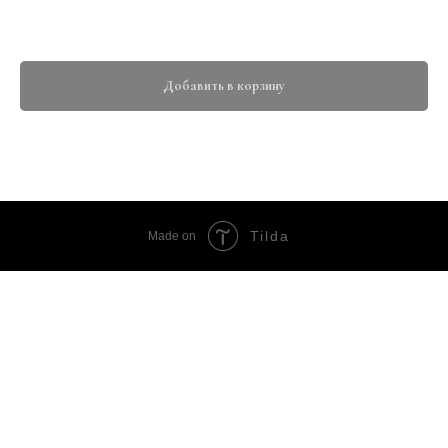
1500,00
р.
Добавить в корзину
Tilda
Made on